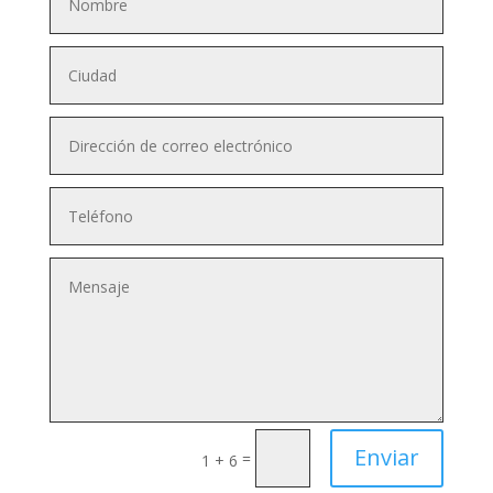
Enviar
=
1 + 6