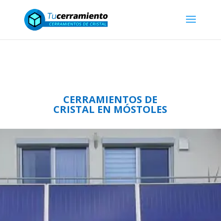
Distribución de productos terminados
ALBERT GENAU para Profesionales
CERRAMIENTOS DE
CRISTAL EN MÓSTOLES