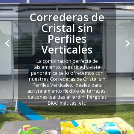
Correderas de
Cristal sin
Perfiles
Verticales
La combinación perfecta de
aislamiento, seguridad y vista
panorámica se lo ofrecemos con
nuestras Correderas de Cristal sin
Perfiles Verticales, ideales para
acristalamiento flexible de terrazas,
balcones, salidas al jardín, Pérgolas
Bioclimáticas, etc.