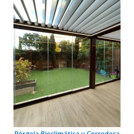
Pérgola Bioclimática y Corredera