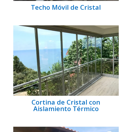
Techo Móvil de Cristal
Cortina de Cristal con
Aislamiento Térmico