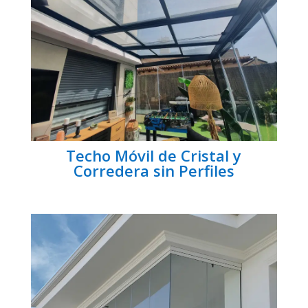
Techo Móvil de Cristal y
Corredera sin Perfiles