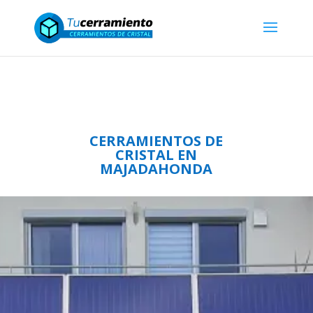
Distribución de productos terminados
ALBERT GENAU para Profesionales
CERRAMIENTOS DE
CRISTAL EN
MAJADAHONDA