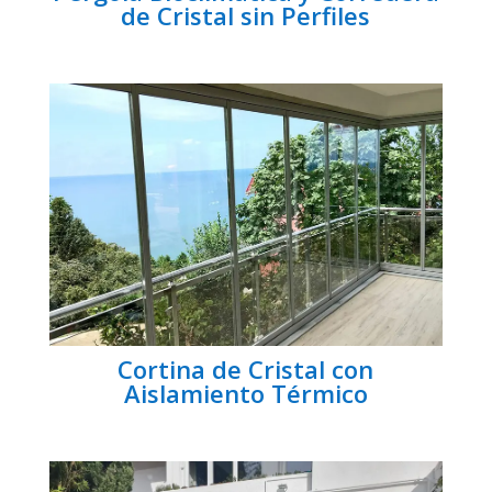
de Cristal sin Perfiles
Cortina de Cristal con
Aislamiento Térmico