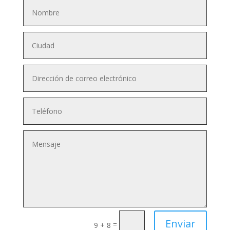
Enviar
=
9 + 8