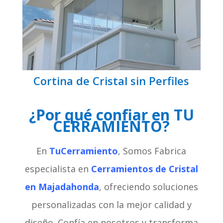
Cortina de Cristal sin Perfiles
¿Por qué confiar en TU
CERRAMIENTO?
En
TuCerramiento
, Somos Fabrica
especialista en
Cerramientos de Cristal
en Majadahonda
, ofreciendo soluciones
personalizadas con la mejor calidad y
diseño. Confía en nosotros y transforma