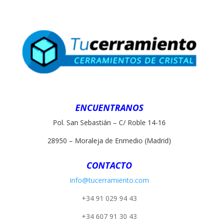
ENCUENTRANOS
Pol. San Sebastián – C/ Roble 14-16
28950 – Moraleja de Enmedio (Madrid)
CONTACTO
info@tucerramiento.com
+34 91 029 94 43
+34 607 91 30 43