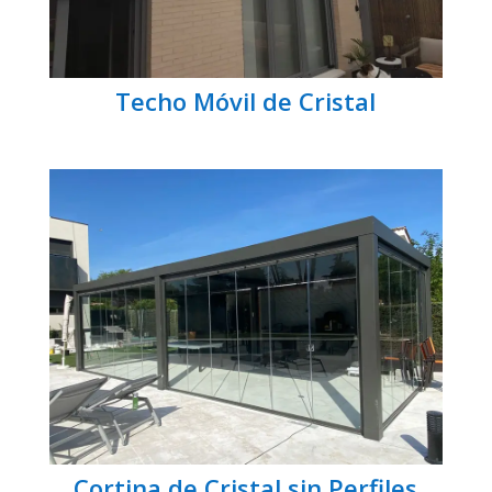
Techo Móvil de Cristal
Cortina de Cristal sin Perfiles