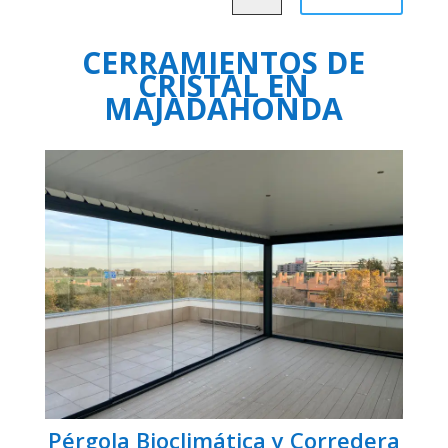
CERRAMIENTOS DE
CRISTAL EN
MAJADAHONDA
Pérgola Bioclimática y Corredera