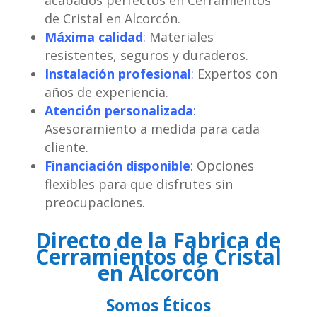
acabados perfectos en Cerramientos
de Cristal en Alcorcón.
Máxima calidad
:
Materiales
resistentes, seguros y duraderos.
Instalación profesional
:
Expertos con
años de experiencia.
Atención personalizada
:
Asesoramiento a medida para cada
cliente.
Financiación disponible
:
Opciones
flexibles para que disfrutes sin
preocupaciones.
Directo de la Fabrica de
Cerramientos de Cristal
en Alcorcón
Somos Éticos