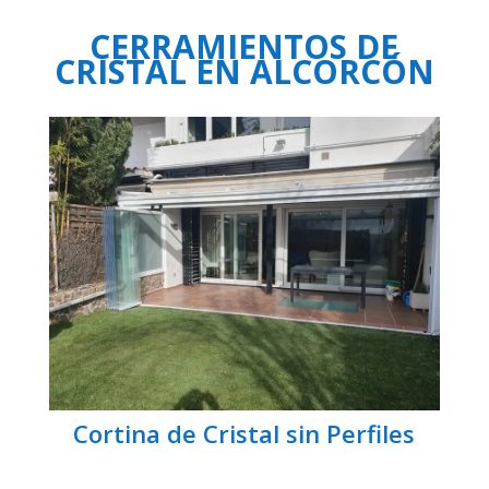
CERRAMIENTOS DE
CRISTAL EN ALCORCÓN
Cortina de Cristal sin Perfiles