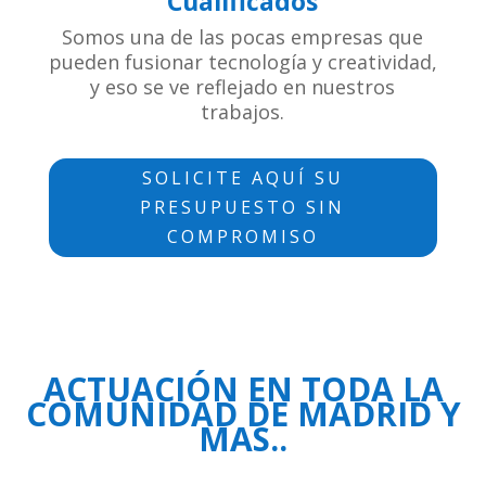
Cualificados
Somos una de las pocas empresas que
pueden fusionar tecnología y creatividad,
y eso se ve reflejado en nuestros
trabajos.
SOLICITE AQUÍ SU
PRESUPUESTO SIN
COMPROMISO
ACTUACIÓN EN TODA LA
COMUNIDAD DE MADRID Y
MAS..