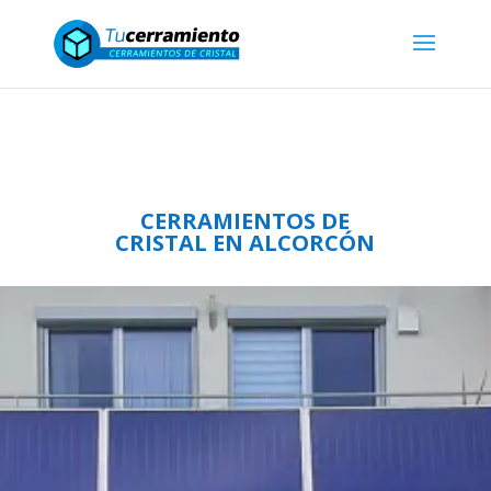
Distribución de productos terminados
ALBERT GENAU para Profesionales
CERRAMIENTOS DE
CRISTAL EN ALCORCÓN