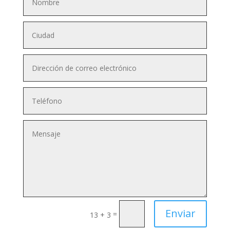
Enviar
=
13 + 3