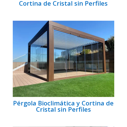
Cortina de Cristal sin Perfiles
Pérgola Bioclimática y Cortina de
Cristal sin Perfiles