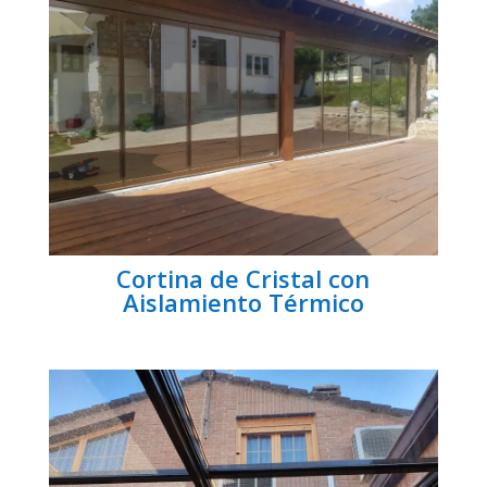
Cortina de Cristal con
Aislamiento Térmico