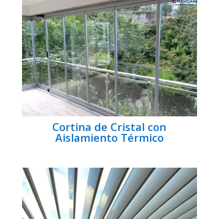
Cortina de Cristal con
Aislamiento Térmico