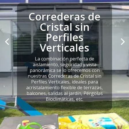
Correderas de
Cristal sin
Perfiles
Verticales
La combinación perfecta de
aislamiento, seguridad y vista
panorámica se lo ofrecemos con
nuestras Correderas de Cristal sin
Perfiles Verticales, ideales para
acristalamiento flexible de terrazas,
balcones, salidas al jardín, Pérgolas
Bioclimáticas, etc.